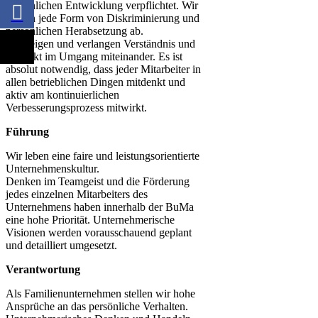
persönlichen Entwicklung verpflichtet. Wir
lehnen jede Form von Diskriminierung und
persönlichen Herabsetzung ab.
Wir zeigen und verlangen Verständnis und
Respekt im Umgang miteinander. Es ist
absolut notwendig, dass jeder Mitarbeiter in
allen betrieblichen Dingen mitdenkt und
aktiv am kontinuierlichen
Verbesserungsprozess mitwirkt.
Führung
Wir leben eine faire und leistungsorientierte
Unternehmenskultur.
Denken im Teamgeist und die Förderung
jedes einzelnen Mitarbeiters des
Unternehmens haben innerhalb der BuMa
eine hohe Priorität. Unternehmerische
Visionen werden vorausschauend geplant
und detailliert umgesetzt.
Verantwortung
Als Familienunternehmen stellen wir hohe
Ansprüche an das persönliche Verhalten.