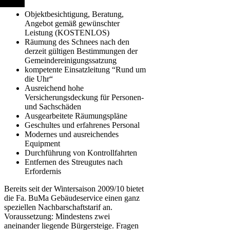
Objektbesichtigung, Beratung,
Angebot gemäß gewünschter
Leistung (KOSTENLOS)
Räumung des Schnees nach den
derzeit gültigen Bestimmungen der
Gemeindereinigungssatzung
kompetente Einsatzleitung “Rund um
die Uhr“
Ausreichend hohe
Versicherungsdeckung für Personen-
und Sachschäden
Ausgearbeitete Räumungspläne
Geschultes und erfahrenes Personal
Modernes und ausreichendes
Equipment
Durchführung von Kontrollfahrten
Entfernen des Streugutes nach
Erfordernis
Bereits seit der Wintersaison 2009/10 bietet
die Fa. BuMa Gebäudeservice einen ganz
speziellen Nachbarschaftstarif an.
Voraussetzung: Mindestens zwei
aneinander liegende Bürgersteige. Fragen