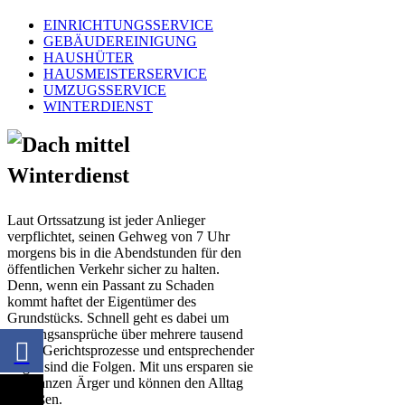
EINRICHTUNGSSERVICE
GEBÄUDEREINIGUNG
HAUSHÜTER
HAUSMEISTERSERVICE
UMZUGSSERVICE
WINTERDIENST
Winterdienst
Laut Ortssatzung ist jeder Anlieger
verpflichtet, seinen Gehweg von 7 Uhr
morgens bis in die Abendstunden für den
öffentlichen Verkehr sicher zu halten.
Denn, wenn ein Passant zu Schaden
kommt haftet der Eigentümer des
Grundstücks. Schnell geht es dabei um
Haftungsansprüche über mehrere tausend
Euro. Gerichtsprozesse und entsprechender
Ärger sind die Folgen. Mit uns ersparen sie
den ganzen Ärger und können den Alltag
genießen.